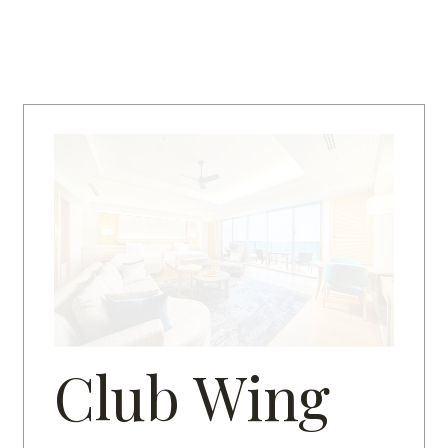
Club Wing
ク
ラ
ブ