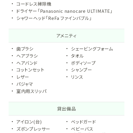
コードレス掃除機
ドライヤー
「Panasonic nanocare ULTIMATE」
シャワーヘッド「ReFa ファインバブル」
アメニティ
歯ブラシ
シェービングフォーム
ヘアブラシ
タオル
ヘアバンド
ボディソープ
コットンセット
シャンプー
レザー
リンス
パジャマ
室内用スリッパ
貸出備品
アイロン(台)
ベッドガード
ズボンプレッサー
ベビーバス