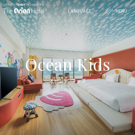
ジャングリア沖縄オフィシャルホテル
LANGUAGE
MENU
Ocean Kids
オーシャンキッズ